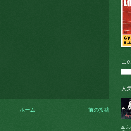
こ
人
ホーム
前の投稿
🙏