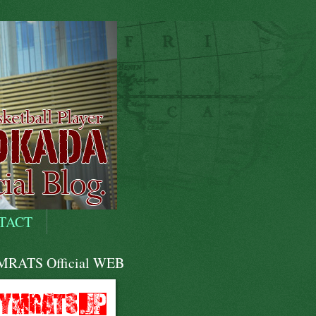
TACT
RATS Official WEB