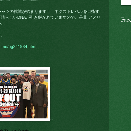
ラッツの挑戦が始まります‼️ ネクストレベルを目指す
晴らしいDNAが引き継がれていますので、是非 アメリ
Fac
い。
す。
fe.me/pg241934.html
--