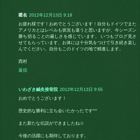
匿名
2012年12月13日 9:18
お疲れ様です！おめでとうございます！自分もドイツでまた
アメリカとはレベルも状況も違うと思いますが、今シーズン
勝ち切ることの厳しさを感じています。 いつもブログ見さ
せてもらっています、お体には十分気をつけて引き続き楽し
んでください。自分もこのドイツの地で精進します。
西村
返信
いわざき鍼灸接骨院
2012年12月13日 9:55
おめでとうございます！
歴史的な勝利に立ち会いたかったです^^
また新たな伝説ができましたね☆
今後の活躍にも期待しております。