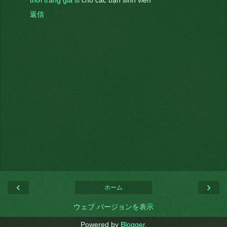
thời trang giá sỉ
cho các bạn sinh viên
返信
‹
›
ホーム
ウェブ バージョンを表示
Powered by
Blogger
.