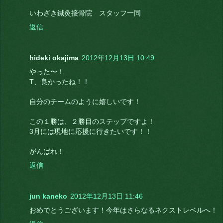
いわざき鍼灸接骨院 スタッフ一同
返信
hideki okajima
2012年12月13日 10:49
やった〜！
T、良かったね！！
自分のチームのように嬉しいです！
この１勝は、２勝目のステップですよ！
3月には現地に応援に行きたいです！！
がんばれ！
返信
jun kaneko
2012年12月13日 11:46
おめでとうございます！今年はさらなるネクストレベルへ！