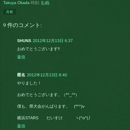
Takuya Okada
時刻:
5:45
共有
9 件のコメント:
SHUNS
2012年12月13日 6:37
おめでとうございます‼
返信
匿名
2012年12月13日 8:40
やりました！
おめでとうございます。（*^_^*）
僕も、県大会がんばります。 (*^^)v
横浜STARS だいすけ ヽ(^o^)丿
返信