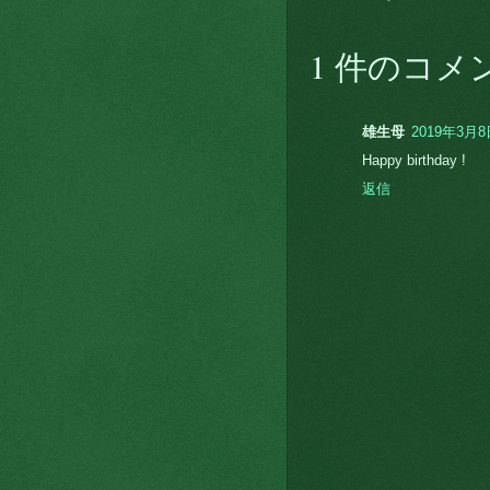
1 件のコメ
雄生母
2019年3月8日
Happy birthday !
返信