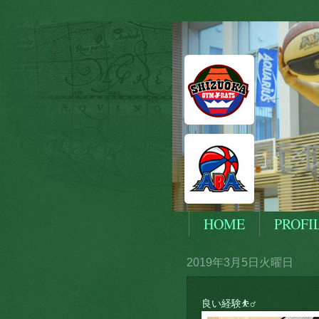
HOME
PROFI
2019年3月5日火曜日
良い経験⛹️‍♂️