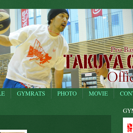
LE
GYMRATS
PHOTO
MOVIE
CON
GYM