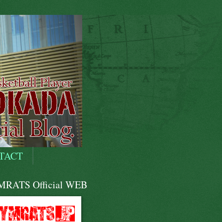
TACT
RATS Official WEB