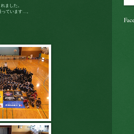
くれました。
経っています…。
Fac