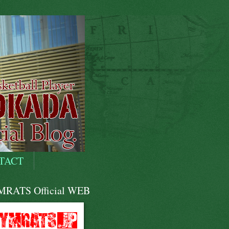
TACT
RATS Official WEB