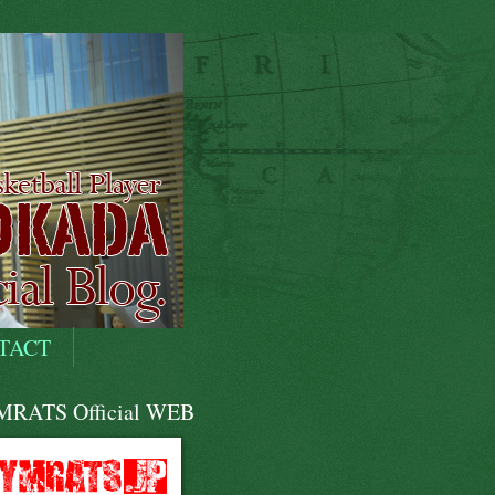
TACT
RATS Official WEB