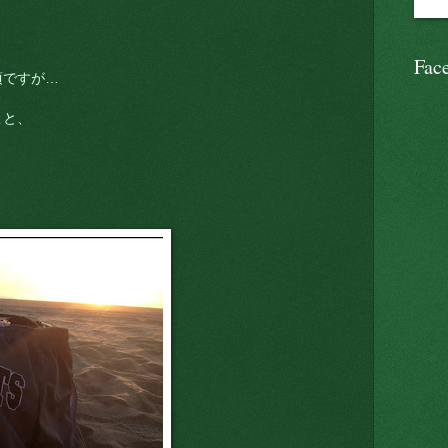
Fac
頃ですが…
こと、