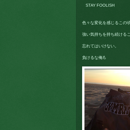
STAY FOOLISH
色々な変化を感じるこの
強い気持ちを持ち続ける
忘れてはいけない。
負けるな俺💪