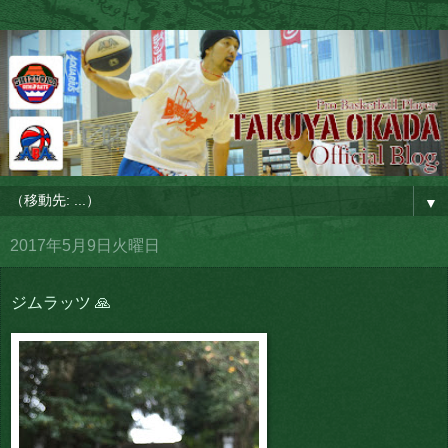
▼
2017年5月9日火曜日
ジムラッツ 🙏