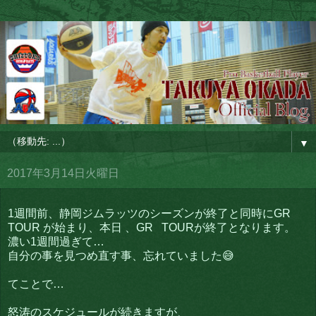
▼
2017年3月14日火曜日
1週間前、静岡ジムラッツのシーズンが終了と同時にGR
TOUR が始まり、本日 、GR TOURが終了となります。
濃い1週間過ぎて…
自分の事を見つめ直す事、忘れていました😅
てことで…
怒涛のスケジュールが続きますが、