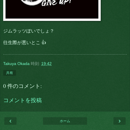
ジムラッツぽいでしょ？
往生際が悪いとこ 👍
Takuya Okada
時刻:
19:42
共有
0 件のコメント:
コメントを投稿
‹
›
ホーム