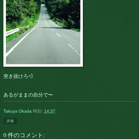
突き抜けろ💨
あるがままの自分で〜
Takuya Okada
時刻:
14:37
共有
0 件のコメント: