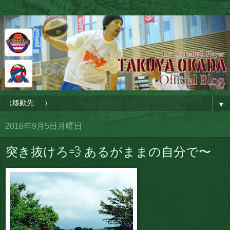
▼
2016年9月5日月曜日
突き抜けろ💨 あるがままの自分で〜