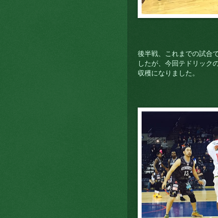
後半戦、これまでの試合
したが、今回テドリック
収穫になりました。