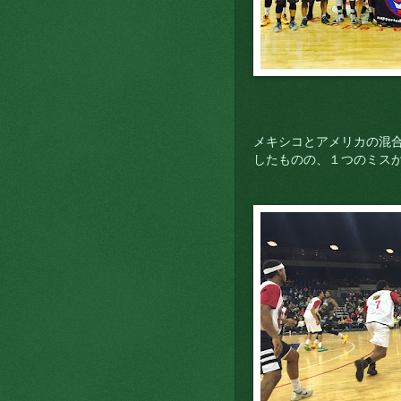
メキシコとアメリカの混合
したものの、１つのミス