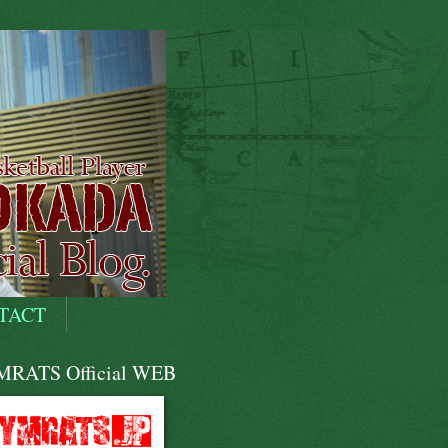
TACT
RATS Official WEB