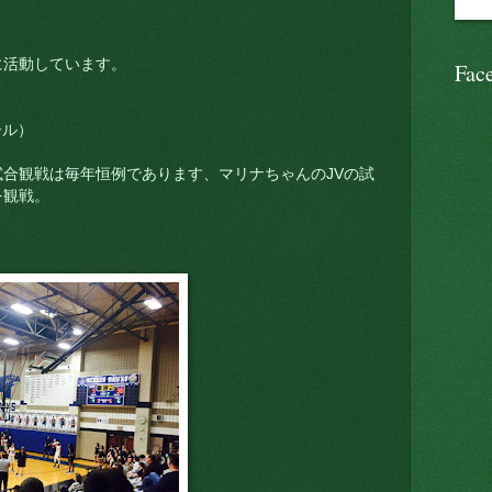
に活動しています。
Fac
ール）
合観戦は毎年恒例であります、マリナちゃんのJVの試
を観戦。