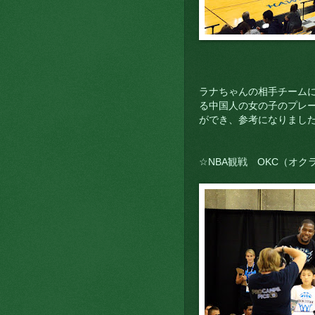
ラナちゃんの相手チームに
る中国人の女の子のプレ
ができ、参考になりまし
☆NBA観戦 OKC（オク