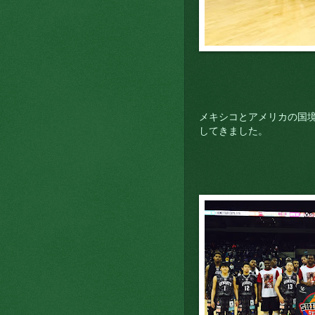
メキシコとアメリカの国
してきました。