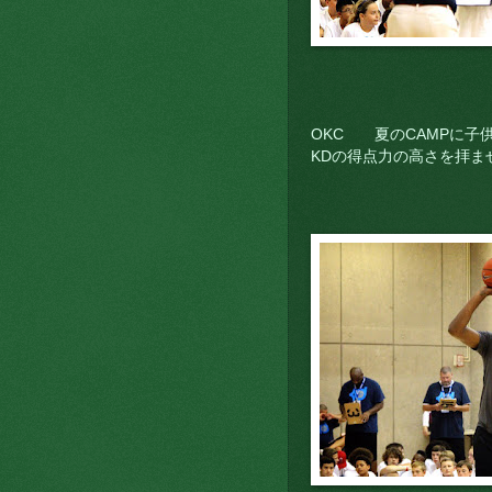
OKC 夏のCAMPに子
KDの得点力の高さを拝ませ