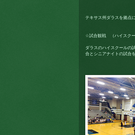
テキサス州ダラスを拠点
☆試合観戦 （ハイスク
ダラスのハイスクールの試
合とシニアナイトの試合