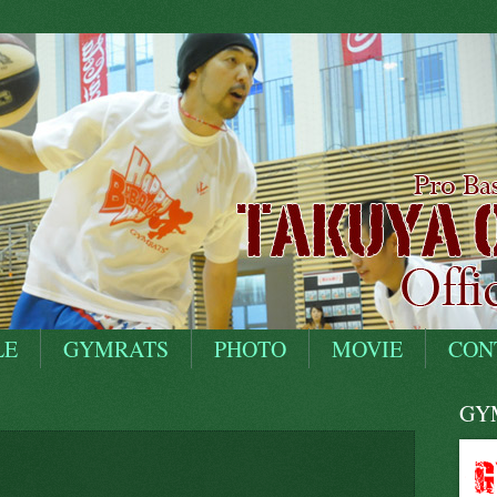
LE
GYMRATS
PHOTO
MOVIE
CON
GYM