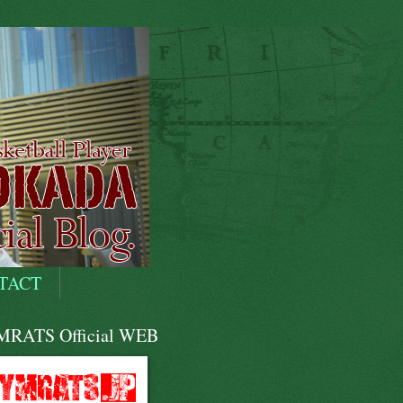
TACT
RATS Official WEB