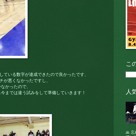
こ
にしている数字が達成できたので良かったです、
ッチが悪くなかったですし、
かなかったので、
人
も今までは違う試みをして準備していきます！
🙏