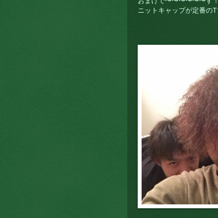
おまけで〜〜〜〜〜〜す
ニットキャップが定番の