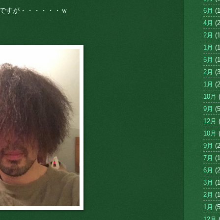
！
Tですが・・・・・・ｗ
6月
(1
4月
(2
2月
(1
1月
(1
5月
(1
2月
(3
1月
(2
10月
(
9月
(5
12月
(
10月
(
9月
(2
7月
(1
6月
(2
3月
(1
2月
(1
1月
(5
12月
(