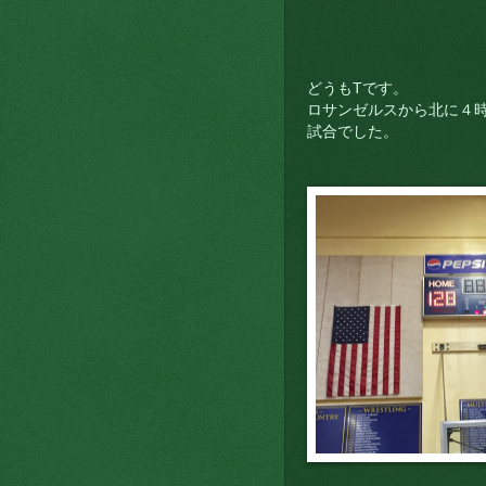
どうもTです。
ロサンゼルスから北に４時
試合でした。