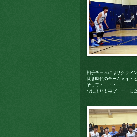
相手チームにはサクラメ
良き時代のチームメイト
そして・・・・
なによりも再びコートに