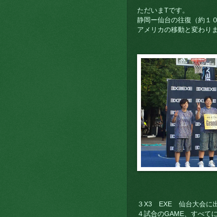
ただいまTです。
静岡ー仙台の往復（約１０
アメリカの移動と変わり
３X3 EXE 仙台大会に出
４試合のGAME、すべて