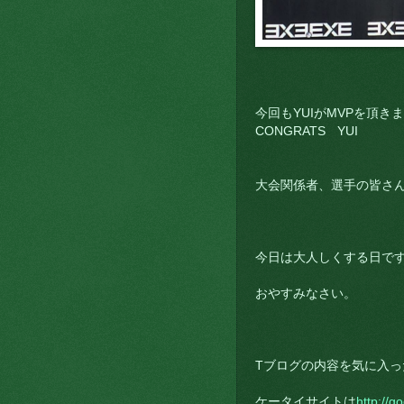
今回もYUIがMVPを頂き
CONGRATS YUI
大会関係者、選手の皆さ
今日は大人しくする日で
おやすみなさい。
Tブログの内容を気に入っ
ケータイサイトは
http://