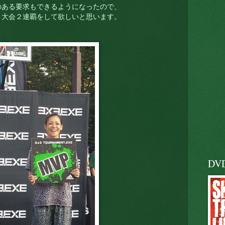
のある要求もできるようになったので、
、大会２連覇をして欲しいと思います。
DV