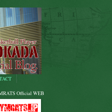
TACT
RATS Official WEB