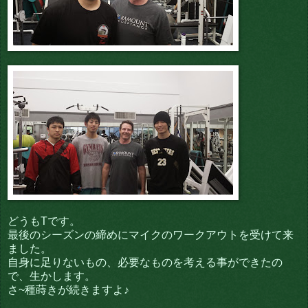
どうもTです。
最後のシーズンの締めにマイクのワークアウトを受けて来
ました。
自身に足りないもの、必要なものを考える事ができたの
で、生かします。
さ~種蒔きが続きますよ♪