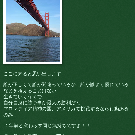
ここに来ると思い出します‥
誰が正しくて誰が間違っているか、誰が誰より優れている
などを考えることはない。
生きていくうえで、
自分自身に勝つ事が最大の勝利だと‥
フロンティア精神の国、アメリカで挑戦するなら行動ある
のみ
15年前と変わらず同じ気持ちですよ！！