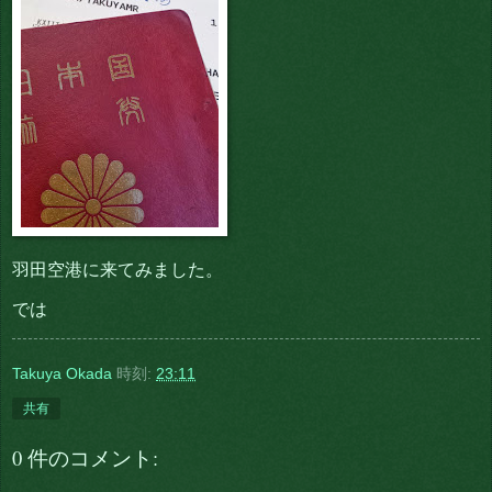
羽田空港に来てみました。
では
Takuya Okada
時刻:
23:11
共有
0 件のコメント: