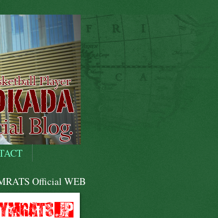
TACT
RATS Official WEB