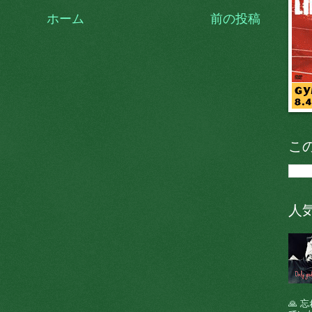
ホーム
前の投稿
こ
人
🙏