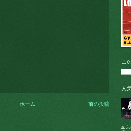
こ
人
ホーム
前の投稿
🙏