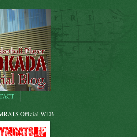
TACT
RATS Official WEB