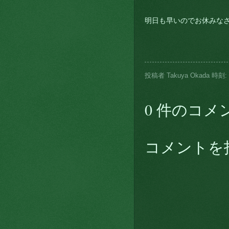
明日も早いのでお休みな
投稿者
Takuya Okada
時刻:
0 件のコメ
コメントを