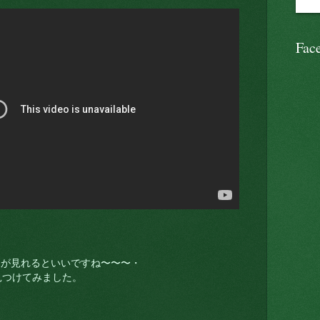
Fac
ードが見れるといいですね〜〜〜・
見つけてみました。