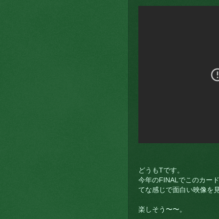
どうもTです。
今年のFINALでこのカ
てな感じで面白い映像を
楽しそう〜〜。