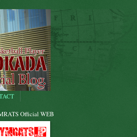
TACT
RATS Official WEB