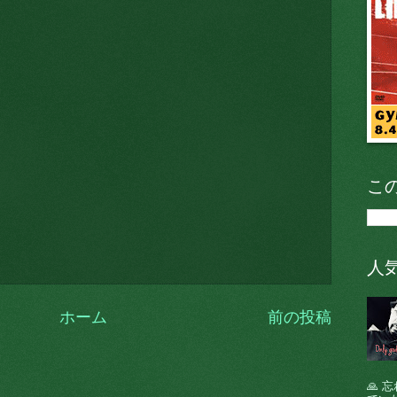
こ
人
ホーム
前の投稿
🙏