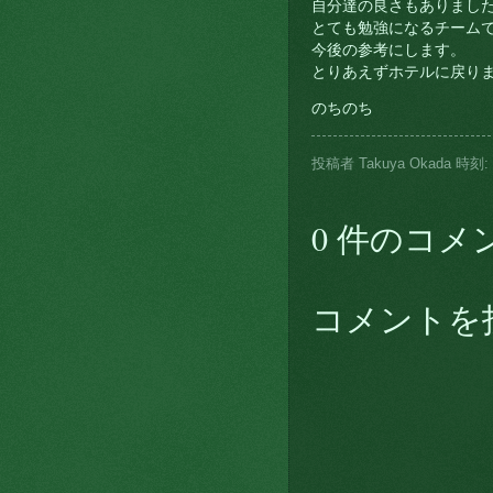
自分達の良さもありまし
とても勉強になるチーム
今後の参考にします。
とりあえずホテルに戻り
のちのち
投稿者
Takuya Okada
時刻:
0 件のコメ
コメントを