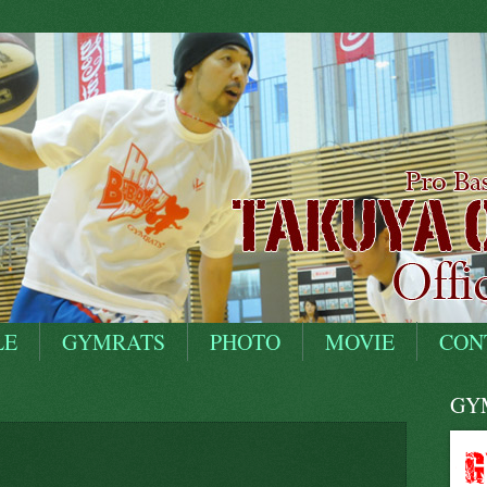
LE
GYMRATS
PHOTO
MOVIE
CON
GYM