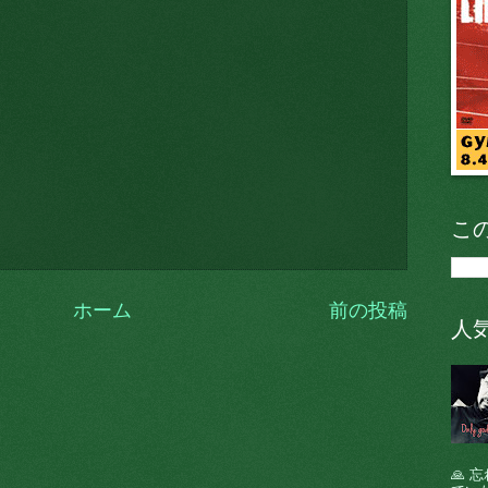
こ
ホーム
前の投稿
人
🙏