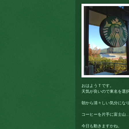
おはようＴです。
天気が良いので東名を選択
朝から清々しい気分にな
コーヒーを片手に富士山
今日も動きますかね。