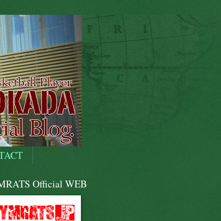
TACT
RATS Official WEB