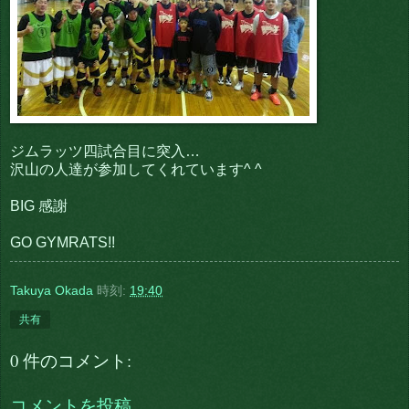
ジムラッツ四試合目に突入…
沢山の人達が参加してくれています^ ^
BIG 感謝
GO GYMRATS!!
Takuya Okada
時刻:
19:40
共有
0 件のコメント:
コメントを投稿