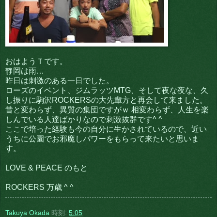
おはようＴです。
静岡は雨…
昨日は刺激のある一日でした。
ローズのイベント、ジムラッツMTG、そして夜な夜な、久
し振りに駒沢ROCKERSの大先輩方と再会して来ました。
昔と変わらず、異質の集団ですがｗ 相変わらず、人生を楽
しんでいる人達ばかりなので刺激抜群です^ ^
ここで培った経験も今の自分に生かされているので、近い
うちに公園でお邪魔しパワーをもらって来たいと思いま
す。
LOVE & PEACE のもと
ROCKERS 万歳 ^ ^
Takuya Okada
時刻:
5:05