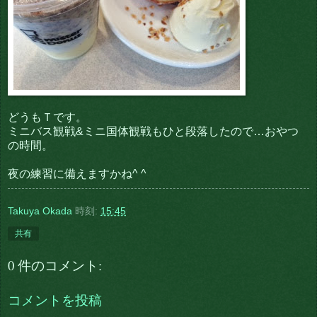
どうもＴです。
ミニバス観戦&ミニ国体観戦もひと段落したので…おやつ
の時間。
夜の練習に備えますかね^ ^
Takuya Okada
時刻:
15:45
共有
0 件のコメント:
コメントを投稿