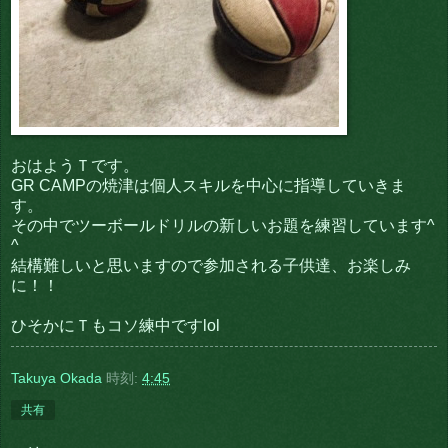
おはようＴです。
GR CAMPの焼津は個人スキルを中心に指導していきま
す。
その中でツーボールドリルの新しいお題を練習しています^
^
結構難しいと思いますので参加される子供達、お楽しみ
に！！
ひそかにＴもコソ練中ですlol
Takuya Okada
時刻:
4:45
共有