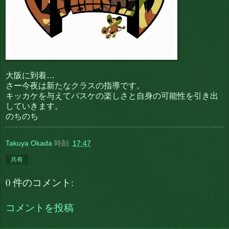
大阪に到着…
さー今夜は新たなクラスの指導です。
キッカケを与えてバスケの楽しさと自身の可能性を引き出
していきます。
のちのち
Takuya Okada
時刻:
17:47
共有
0 件のコメント:
コメントを投稿