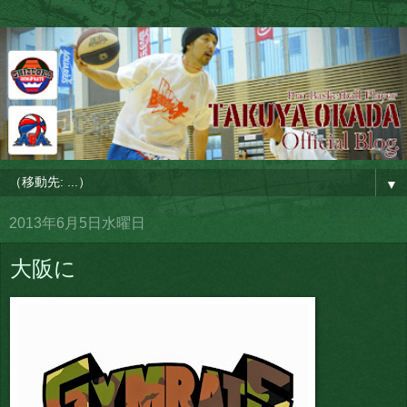
▼
2013年6月5日水曜日
大阪に