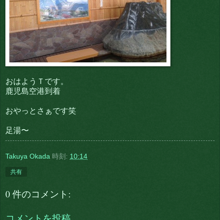
おはようＴです。
鹿児島空港到着
おやっとさぁです笑
足湯〜
Takuya Okada
時刻:
10:14
共有
0 件のコメント:
コメントを投稿