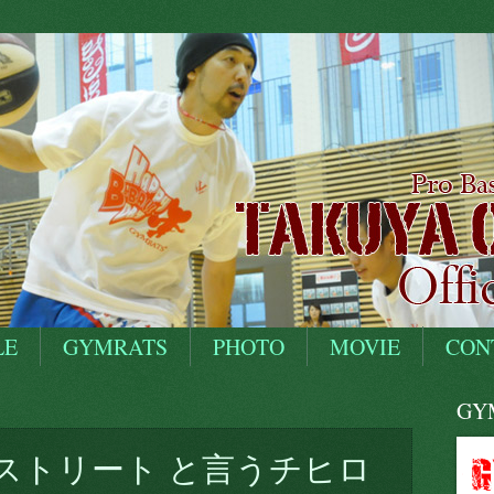
LE
GYMRATS
PHOTO
MOVIE
CON
GYM
ストリート と言うチヒロ