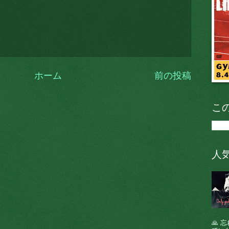
ホーム
前の投稿
こ
人
🙏