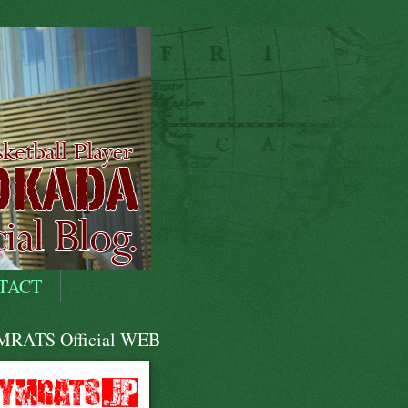
TACT
RATS Official WEB