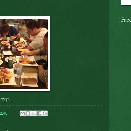
Fac
食です。
2:46