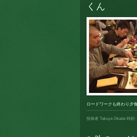
くん
ロードワークも終わり夕
投稿者
Takuya Okada
時刻: