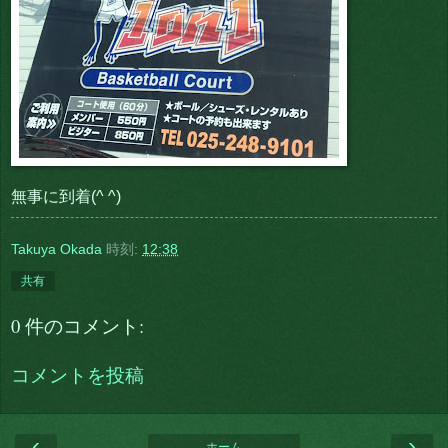
無事に到着(^ ^)
Takuya Okada
時刻:
12:38
共有
0 件のコメント:
コメントを投稿
‹
›
ホーム