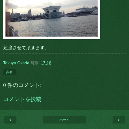
勉強させて頂きます。
Takuya Okada
時刻:
17:16
共有
0 件のコメント:
コメントを投稿
‹
›
ホーム