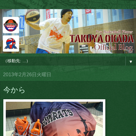
▼
2013年2月26日火曜日
今から