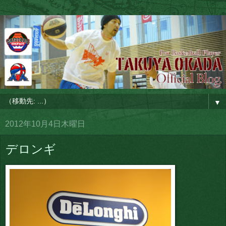
▼
2012年10月4日木曜日
デロンギ