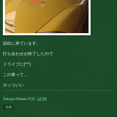
浜松に来ています。
打ち合わせが終了したので
ドライブに(^^)
この車って…
カッコいい
Takuya Okada
時刻:
12:59
共有