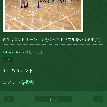
後半はコンビネーションを使ったドリブルをやります(^^)
Takuya Okada
時刻:
19:31
共有
0 件のコメント:
コメントを投稿
‹
›
ホーム