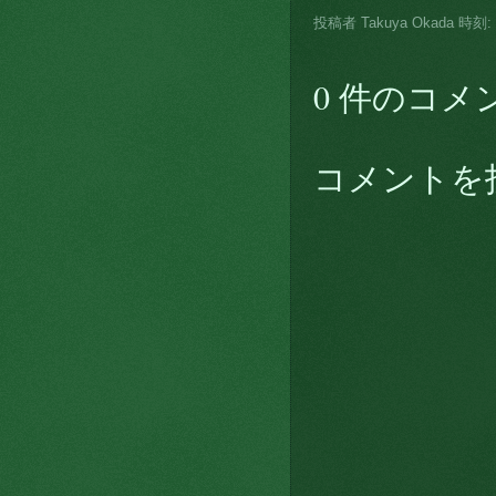
投稿者
Takuya Okada
時刻:
0 件のコメ
コメントを