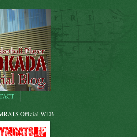
TACT
RATS Official WEB