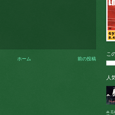
こ
ホーム
前の投稿
人
🙏