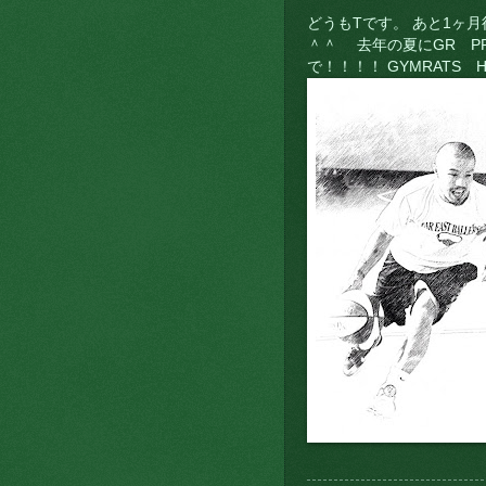
どうもTです。 あと1ヶ
＾＾ 去年の夏にGR P
で！！！！ GYMRATS