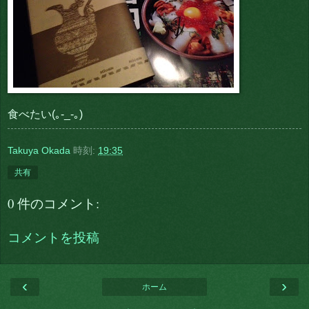
食べたい(｡-_-｡)
Takuya Okada
時刻:
19:35
共有
0 件のコメント:
コメントを投稿
‹
›
ホーム