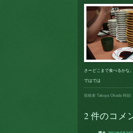
さーどこまで食べるかな
ではでは
投稿者
Takuya Okada
時刻:
2 件のコメ