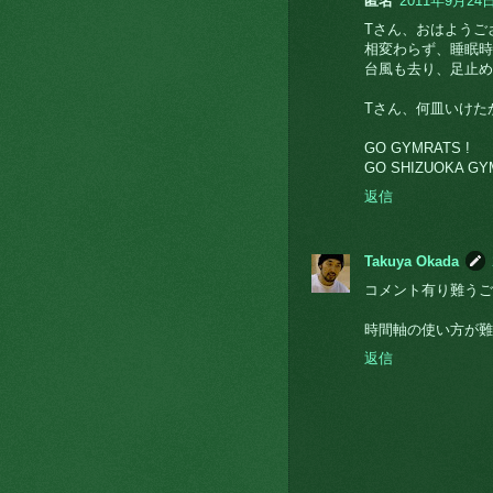
匿名
2011年9月24日
Tさん、おはようご
相変わらず、睡眠時
台風も去り、足止め
Tさん、何皿いけた
GO GYMRATS !
GO SHIZUOKA GY
返信
Takuya Okada
コメント有り難うご
時間軸の使い方が難
返信