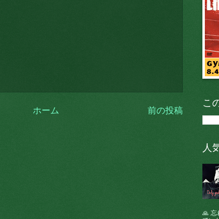
こ
ホーム
前の投稿
人
🙏