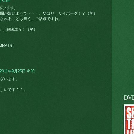
 8:24
ざいます。
間が短いようで・・・。やはり、サイボーグ！？（笑）
されることも無く、ご活躍ですね。
か、興味津々！（笑）
MRATS !
2011年9月25日 4:20
ざいます。
しいです＾＾。
DV