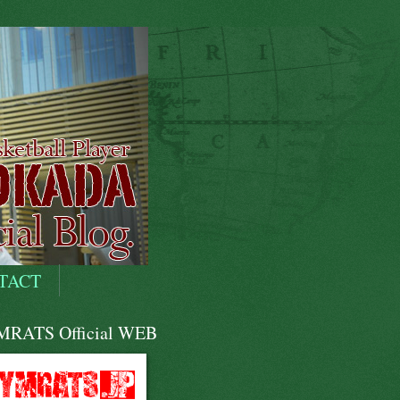
TACT
RATS Official WEB