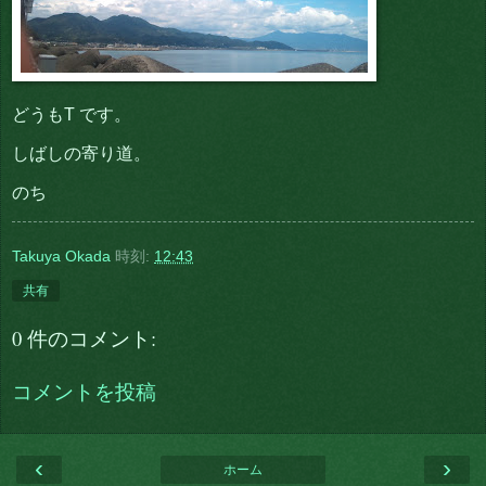
どうもT です。
しばしの寄り道。
のち
Takuya Okada
時刻:
12:43
共有
0 件のコメント:
コメントを投稿
‹
›
ホーム